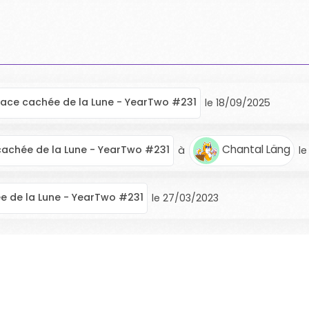
Face cachée de la Lune - YearTwo #231
le
18/09/2025
Chantal Läng
cachée de la Lune - YearTwo #231
à
le
e de la Lune - YearTwo #231
le
27/03/2023
SECOND MARCHÉ