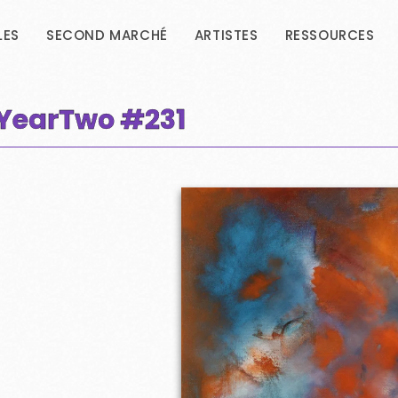
LES
SECOND MARCHÉ
ARTISTES
RESSOURCES
- YearTwo
#231