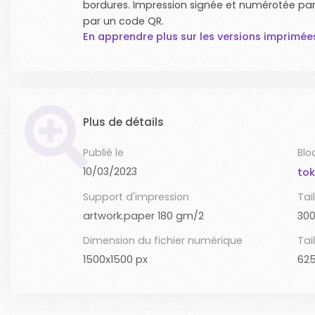
bordures. Impression signée et numérotée par l
par un code QR.
En apprendre plus sur les versions imprimée
Plus de détails
Publié le
Blo
10/03/2023
tok
Support d'impression
Tai
artwork.paper 180 gm/2
300
Dimension du fichier numérique
Tai
1500x1500 px
625