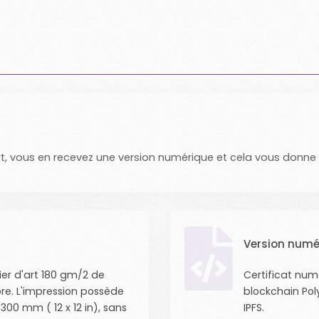
rt, vous en recevez une version numérique et cela vous donne
Version numé
ier d'art 180 gm/2 de
Certificat num
pre. L'impression possède
blockchain Po
300 mm ( 12 x 12 in), sans
IPFS.